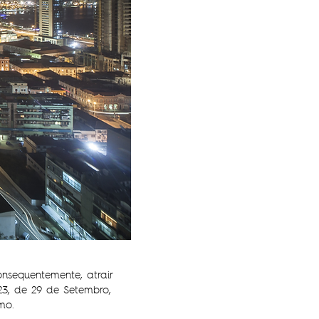
nsequentemente, atrair
23, de 29 de Setembro,
mo.