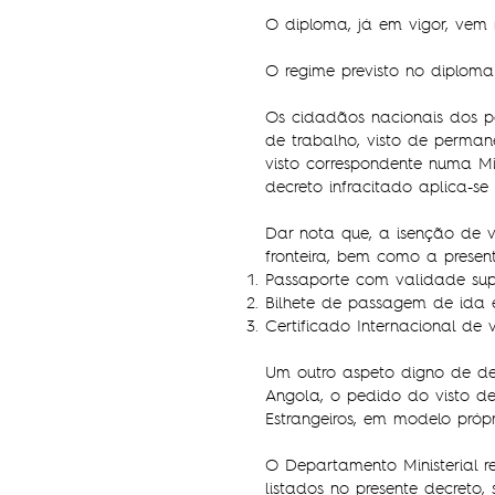
O diploma, já em vigor, vem r
O regime previsto no diploma 
Os cidadãos nacionais dos pa
de trabalho, visto de perman
visto correspondente numa Mi
decreto infracitado aplica-se
Dar nota que, a isenção de v
fronteira, bem como a presen
Passaporte com validade supe
Bilhete de passagem de ida e
Certificado Internacional de v
Um outro aspeto digno de de
Angola, o pedido do visto de
Estrangeiros, em modelo própr
O Departamento Ministerial re
listados no presente decreto,