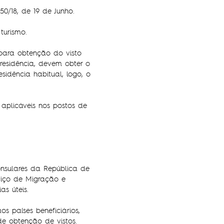
50/18, de 19 de Junho.
turismo.
 para obtenção do visto
residência, devem obter o
idência habitual, logo, o
aplicáveis nos postos de
onsulares da República de
rviço de Migração e
as úteis.
s países beneficiários,
de obtenção de vistos.