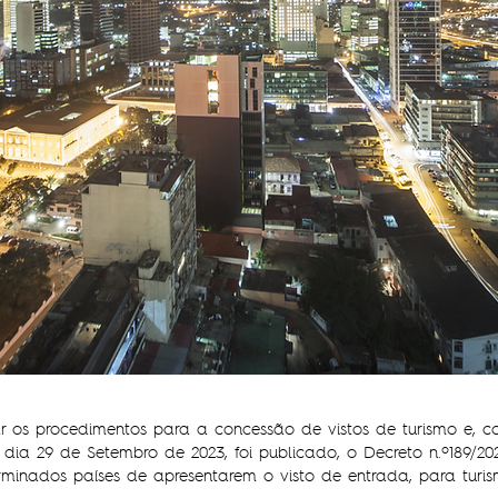
ar os procedimentos para a concessão de vistos de turismo e, co
 dia 29 de Setembro de 2023, foi publicado, o Decreto n.º189/20
minados países de apresentarem o visto de entrada, para turis