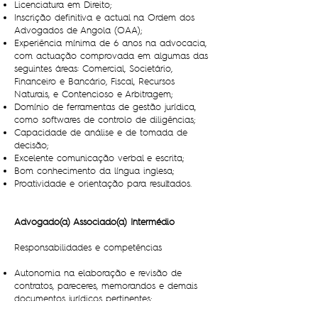
Licenciatura em Direito;
Inscrição definitiva e actual na Ordem dos
Advogados de Angola (OAA);
Experiência mínima de 6 anos na advocacia,
com actuação comprovada em algumas das
seguintes áreas: Comercial, Societário,
Financeiro e Bancário, Fiscal, Recursos
Naturais, e Contencioso e Arbitragem;
Domínio de ferramentas de gestão jurídica,
como softwares de controlo de diligências;
Capacidade de análise e de tomada de
decisão;
Excelente comunicação verbal e escrita;
Bom conhecimento da língua inglesa;
Proatividade e orientação para resultados.
Advogado(a) Associado(a) Intermédio
Responsabilidades e competências
Autonomia na elaboração e revisão de
contratos, pareceres, memorandos e demais
documentos jurídicos pertinentes;
Autonomia na condução de consulta jurídica