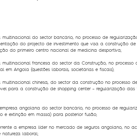
a multinacional do sector bancário, no processo de regulariza
entação do projecto de investimento que visa a construção de ho
ão do primeiro centro nacional de medicina desportiva;
 multinacional francesa do sector da Construção, no processo 
l em Angola (questões laborais, societárias e fiscais);
 multinacional chinesa, do sector da construção no processo d
vel para a construção de shopping center – regularização das 
 empresa angolana do sector bancário, no processo de regulari
o e extinção em massa) para posterior fusão;
 corrente a empresa líder no mercado de seguros angolano, no
e natureza laboral;