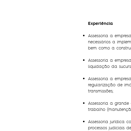
Experiência
Assessoria a empres
necessários a implem
bem como a construç
Assessoria a empresa
liquidação da sucursa
Assessoria a empresa
regularização de imó
transmissões;
Assessoria a grande
trabalho (manutençã
Assessoria jurídica
processos judiciais d