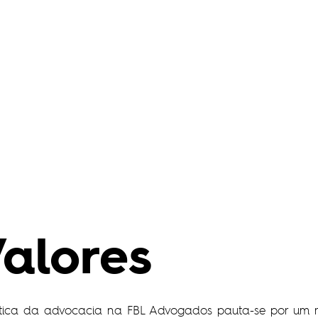
alores
tica da advocacia na FBL Advogados pauta-se por um ri