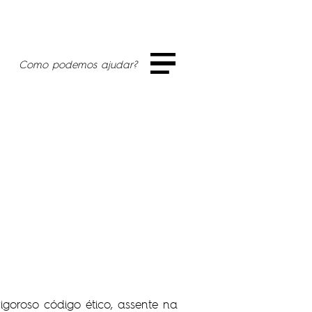
Como podemos ajudar?
goroso código ético, assente na