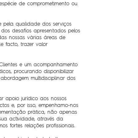
espécie de comprometimento ou
 pela qualidade dos serviços
 dos desafios apresentados pelos
das nossas várias áreas de
 facto, trazer valor
os Clientes e um acompanhamento
cos, procurando disponibilizar
bordagem multidisciplinar dos
r apoio jurídico aos nossos
ctos e, por isso, empenhamo-nos
lementação prática, não apenas
a actividade, através da
fortes relações profissionais.